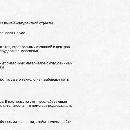
 в вашей конкурентной отрасли.
л Mobil Delvac.
итетов, строительных компаний и центров
борудования, обеспечить
ных смазочных материалов с углубленными
там
, что за его технологией выбирают пять
ов. В нас присутствует неослабевающая
водительности, что помогает поддерживать
бленными знаниями, чтобы помочь прийти