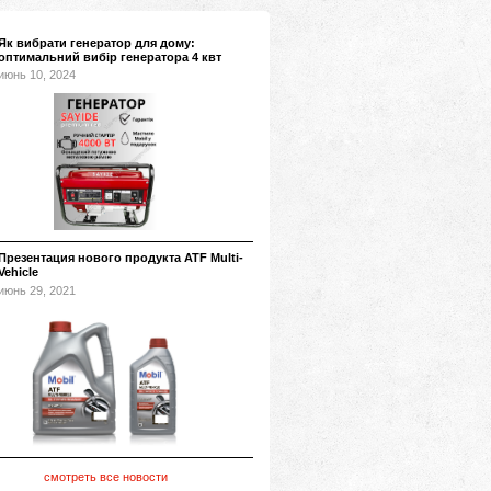
Як вибрати генератор для дому:
оптимальний вибір генератора 4 квт
июнь 10, 2024
Презентация нового продукта ATF Multi-
Vehicle
июнь 29, 2021
смотреть все новости