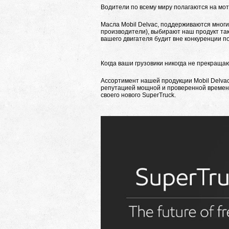
Водители по всему миру полагаются на мот
Масла Mobil Delvac, поддерживаются мног
производители), выбирают наш продукт так
вашего двигателя будит вне конкуренции п
Когда ваши грузовики никогда не прекраща
Ассортимент нашей продукции Mobil Delva
репутацией мощной и проверенной времене
своего нового SuperTruck.