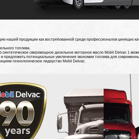
цию нашей продукции как востребованной среди профессионалов ценящих кач
ельного топлива.
ю синтетическое сверхмощное дизельное моторное масло Mobil Delvac 1 може
 и предложить потенциальные увеличения экономии топлива для современны
ициям технологическое лидерство Mobil Delvac.