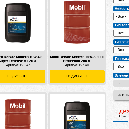
Емкость
Тип топ
Тип осн
il Delvac Modern 10W-40
Mobil Delvac Modern 10W-30 Full
Тип мас
Super Defense V1 20 л.
Protection 208 л.
Артикул: 157342
Артикул: 157340
Элемент
ПОДРОБНЕЕ
ПОДРОБНЕЕ
ДР
Пресса