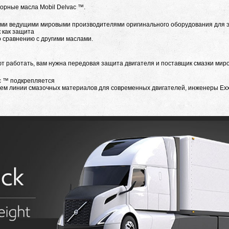
орные масла Mobil Delvac ™.
ими ведущими мировыми производителями оригинального оборудования для э
 как защита
о сравнению с другими маслами.
ют работать, вам нужна передовая защита двигателя и поставщик смазки миро
c ™ подкрепляется
м линии смазочных материалов для современных двигателей, инженеры Exx