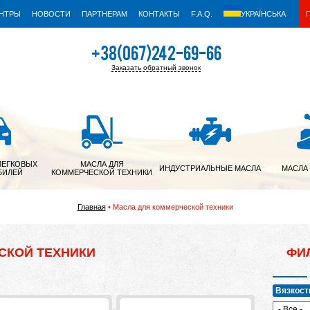
ЕНТРЫ
НОВОСТИ
ПАРТНЕРАМ
КОНТАКТЫ
F.A.Q.
УКРАЇНСЬКА
+38(067)242-69-66
Заказать обратный звонок
+38(050)342-39-05
ЛЕГКОВЫХ
МАСЛА ДЛЯ
ИНДУСТРИАЛЬНЫЕ МАСЛА
МАСЛА
БИЛЕЙ
КОММЕРЧЕСКОЙ ТЕХНИКИ
Главная
Масла для коммерческой техники
СКОЙ ТЕХНИКИ
ФИ
Вязкост