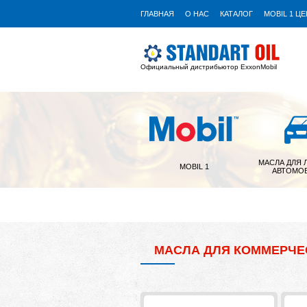
ГЛАВНАЯ
О НАС
КАТАЛОГ
MOBIL 1 Ц
Официальный дистрибьютор ExxonMobil
МАСЛА ДЛЯ 
MOBIL 1
АВТОМО
МАСЛА ДЛЯ КОММЕРЧЕ