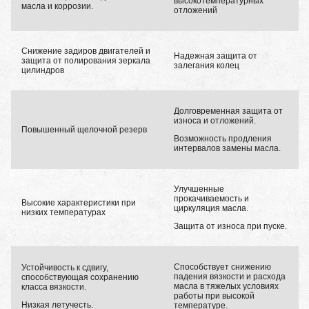
высокотемпературных
масла и коррозии.
отложений
Снижение задиров двигателей и
Надежная защита от
защита от полирования зеркала
залегания колец
цилиндров
Долговременная защита от
износа и отложений.
Повышенный щелочной резерв
Возможность продления
интервалов замены масла.
Улучшенные
прокачиваемость и
Высокие характеристики при
циркуляция масла.
низких температурах
Защита от износа при пуске.
Способствует снижению
Устойчивость к сдвигу,
падения вязкости и расхода
способствующая сохранению
масла в тяжелых условиях
класса вязкости.
работы при высокой
Низкая летучесть.
температуре.