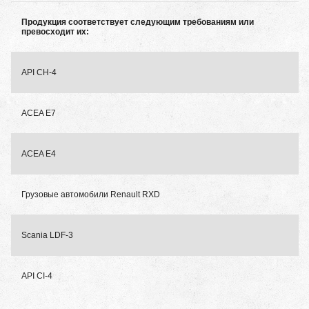
Продукция соответствует следующим требованиям или
превосходит их:
API CH-4
ACEA E7
ACEA E4
Грузовые автомобили Renault RXD
Scania LDF-3
API CI-4