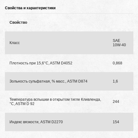
Свойства и характеристики
Свойство
SAE
Класс
10W-40
Плотность при 15,6°C, ASTM D4052
0,868
Зольность сульфатная, % масс., ASTM D874
1,6
Температура вспышки в открытом тигле Кливленда,
244
°C, ASTM D 92
Индекс вязкости, ASTM D2270
154