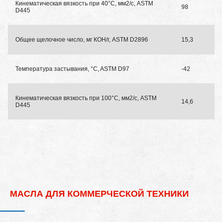
Кинематическая вязкость при 40°C, мм2/с, ASTM
98
D445
Общее щелочное число, мг КОН/г, ASTM D2896
15,3
Температура застывания, °C, ASTM D97
-42
Кинематическая вязкость при 100°C, мм2/с, ASTM
14,6
D445
МАСЛА ДЛЯ КОММЕРЧЕСКОЙ ТЕХНИКИ