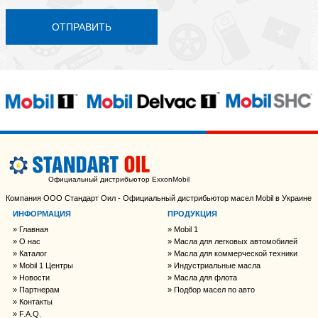
ОТПРАВИТЬ
Официальный дистрибьютор ExxonMobil
Компания ООО Стандарт Оил - Официальный дистрибьютор масел Mobil в Украине
ИНФОРМАЦИЯ
ПРОДУКЦИЯ
Главная
Mobil 1
О нас
Масла для легковых автомобилей
Каталог
Масла для коммерческой техники
Mobil 1 Центры
Индустриальные масла
Новости
Масла для флота
Партнерам
Подбор масел по авто
Контакты
F.A.Q.