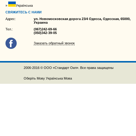
Українська
СВЯЖИТЕСЬ С НАМИ
Адрес:
ул. Новомосковская дорога 23/4 Одесса, Одесская, 65000,
Украина
Тел.:
(067)242-69-66
(050)342-39-05
Заказать обратный звонок
2006-2016 © ООО «Стандарт Оил». Все права защищены
Оберіть Мову
Українська Мова