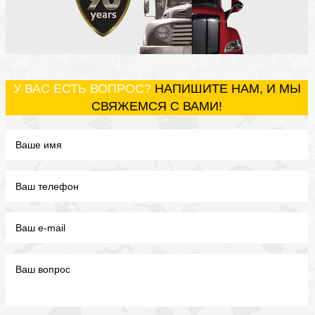
У ВАС ЕСТЬ ВОПРОС?
НАПИШИТЕ НАМ, И МЫ
СВЯЖЕМСЯ С ВАМИ!