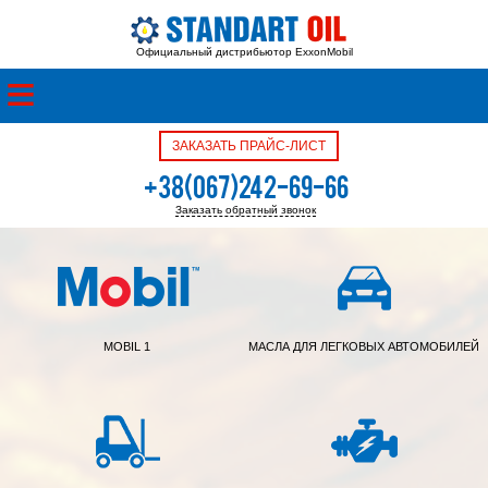
Официальный дистрибьютор ExxonMobil
ЗАКАЗАТЬ ПРАЙС-ЛИСТ
+38(067)242-69-66
Заказать обратный звонок
+38(050)342-39-05
MOBIL 1
МАСЛА ДЛЯ ЛЕГКОВЫХ АВТОМОБИЛЕЙ