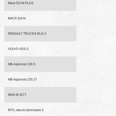
Mack EO-M PLUS
MACK EO-N
RENAULT TRUCKS RLD-2
VOLVO VDS-3
MB-Approval 228.5
MB-Approval 235.27
MAN M 3277
MTU, масло категории 3