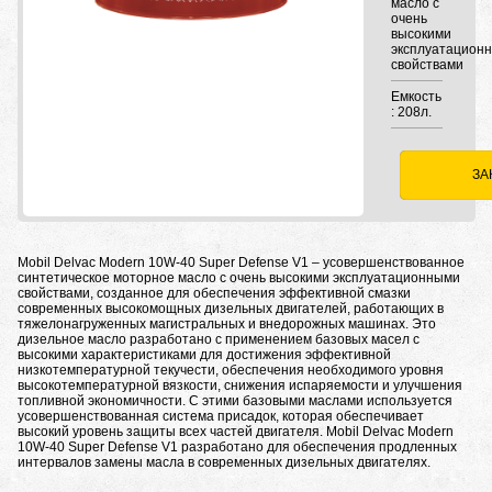
масло с
очень
высокими
эксплуатацион
свойствами
Емкость
: 208л.
ЗА
Mobil Delvac Modern 10W-40 Super Defense V1 – усовершенствованное
синтетическое моторное масло с очень высокими эксплуатационными
свойствами, созданное для обеспечения эффективной смазки
современных высокомощных дизельных двигателей, работающих в
тяжелонагруженных магистральных и внедорожных машинах. Это
дизельное масло разработано с применением базовых масел с
высокими характеристиками для достижения эффективной
низкотемпературной текучести, обеспечения необходимого уровня
высокотемпературной вязкости, снижения испаряемости и улучшения
топливной экономичности. С этими базовыми маслами используется
усовершенствованная система присадок, которая обеспечивает
высокий уровень защиты всех частей двигателя. Mobil Delvac Modern
10W-40 Super Defense V1 разработано для обеспечения продленных
интервалов замены масла в современных дизельных двигателях.