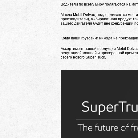
Водители по всему миру полагаются на мот
Масла Mobil Delvac, поддерживаются мног
производители), выбирают наш продукт так
вашего двигателя будит вне конкуренции п
Когда ваши грузовики никогда не прекраща
Ассортимент нашей продукции Mobil Delva
репутацией мощной и проверенной времене
своего нового SuperTruck.