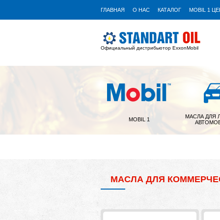
ГЛАВНАЯ
О НАС
КАТАЛОГ
MOBIL 1 Ц
Официальный дистрибьютор ExxonMobil
МАСЛА ДЛЯ 
MOBIL 1
АВТОМО
МАСЛА ДЛЯ КОММЕРЧЕ