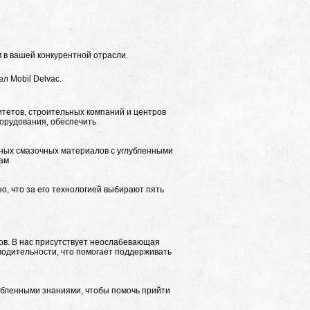
 в вашей конкурентной отрасли.
л Mobil Delvac.
итетов, строительных компаний и центров
борудования, обеспечить
ных смазочных материалов с углубленными
там
, что за его технологией выбирают пять
ов. В нас присутствует неослабевающая
водительности, что помогает поддерживать
бленными знаниями, чтобы помочь прийти