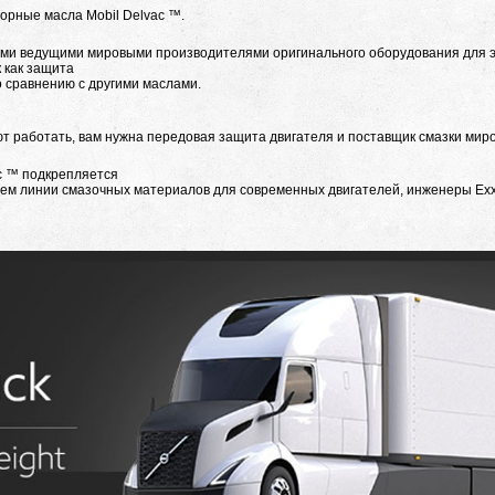
орные масла Mobil Delvac ™.
ими ведущими мировыми производителями оригинального оборудования для э
 как защита
о сравнению с другими маслами.
ют работать, вам нужна передовая защита двигателя и поставщик смазки миро
c ™ подкрепляется
м линии смазочных материалов для современных двигателей, инженеры Exx