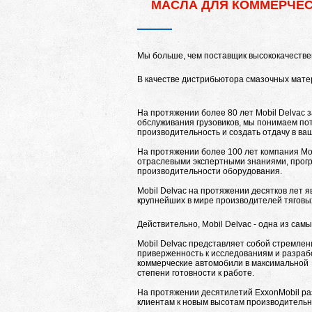
МАСЛА ДЛЯ КОММЕРЧЕС
Мы больше, чем поставщик высококачестве
В качестве дистрибьютора смазочных матер
На протяжении более 80 лет Mobil Delvac 
обслуживания грузовиков, мы понимаем пот
производительность и создать отдачу в ва
На протяжении более 100 лет компания M
отраслевыми экспертными знаниями, прогр
производительности оборудования.
Mobil Delvac на протяжении десятков лет 
крупнейших в мире производителей тяговых
Действительно, Mobil Delvac - одна из са
Mobil Delvac представляет собой стремле
приверженность к исследованиям и разрабо
коммерческие автомобили в максимальной
степени готовности к работе.
На протяжении десятилетий ExxonMobil р
клиентам к новым высотам производительн