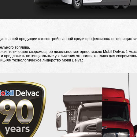
цию нашей продукции как востребованной среди профессионалов ценящих кач
ельного топлива.
ю синтетическое сверхмощное дизельное моторное масло Mobil Delvac 1 може
 и предложить потенциальные увеличения экономии топлива для современны
ициям технологическое лидерство Mobil Delvac.