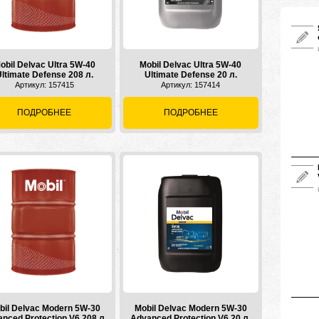
obil Delvac Ultra 5W-40
Mobil Delvac Ultra 5W-40
ltimate Defense 208 л.
Ultimate Defense 20 л.
Артикул: 157415
Артикул: 157414
ПОДРОБНЕЕ
ПОДРОБНЕЕ
bil Delvac Modern 5W-30
Mobil Delvac Modern 5W-30
nced Protection V6 208 л.
Advanced Protection V6 20 л.