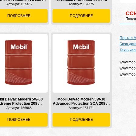
Артикул: 157376
Артикул: 157375
СС
ПОДРОБНЕЕ
ПОДРОБНЕЕ
Полез
Портал М
База дан
Техничес
www.mobi
www.mobi
www.mobil
bil Delvac Modern 5W-30
Mobil Delvac Modern 5W-30
treme Protection 208 л.
Advanced Protection SCA 208 л.
Артикул: 156968
Артикул: 157471
ПОДРОБНЕЕ
ПОДРОБНЕЕ