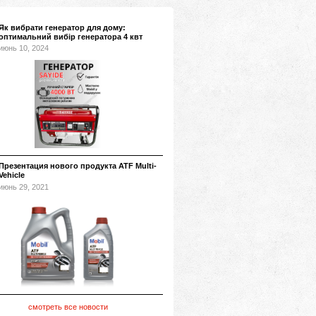
Як вибрати генератор для дому:
оптимальний вибір генератора 4 квт
июнь 10, 2024
Презентация нового продукта ATF Multi-
Vehicle
июнь 29, 2021
смотреть все новости