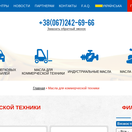
ЕНТРЫ
НОВОСТИ
ПАРТНЕРАМ
КОНТАКТЫ
F.A.Q.
УКРАЇНСЬКА
+38(067)242-69-66
Заказать обратный звонок
+38(050)342-39-05
ЛЕГКОВЫХ
МАСЛА ДЛЯ
ИНДУСТРИАЛЬНЫЕ МАСЛА
МАСЛА
БИЛЕЙ
КОММЕРЧЕСКОЙ ТЕХНИКИ
Главная
Масла для коммерческой техники
СКОЙ ТЕХНИКИ
ФИ
Вязкост