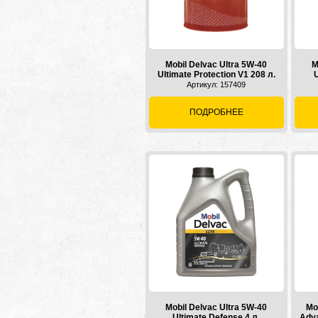
Mobil Delvac Ultra 5W-40
M
Ultimate Protection V1 208 л.
U
Артикул: 157409
ПОДРОБНЕЕ
Mobil Delvac Ultra 5W-40
Mo
Ultimate Defense 4 л.
Adva