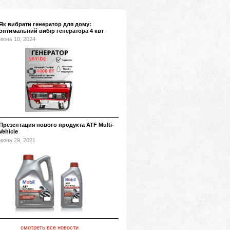
Як вибрати генератор для дому:
оптимальний вибір генератора 4 квт
июнь 10, 2024
Презентация нового продукта ATF Multi-
Vehicle
июнь 29, 2021
смотреть все новости