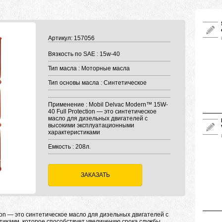
Артикул: 157056
Вязкость по SAE : 15w-40
Тип масла : Моторные масла
Тип основы масла : Синтетическое
Применение : Mobil Delvac Modern™ 15W-
40 Full Protection — это синтетическое
масло для дизельных двигателей с
высокими эксплуатационными
характеристиками
Емкость : 208л.
ЗАКАЗАТЬ
ion — это синтетическое масло для дизельных двигателей с
иками, которое способствует увеличению срока службы