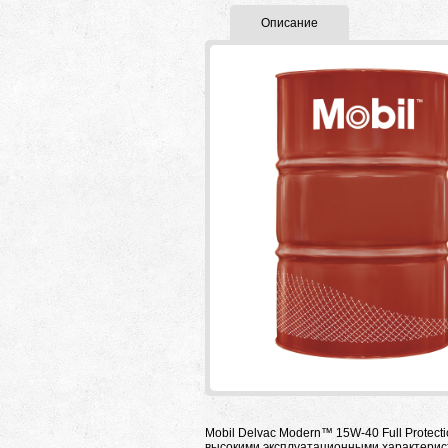
Описание
Mobil Delvac Modern™ 15W-40 Full Protect
высокими эксплуатационными характерист