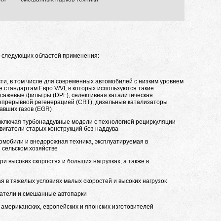
я следующих областей применения:
и, в том числе для современных автомобилей с низким уровнем
 стандартам Евро V/VI, в которых используются такие
 сажевые фильтры (DPF), селективная каталитическая
непрерывной регенерацией (CRT), дизельные катализаторы
авших газов (EGR)
включая турбонаддувные модели с технологией рециркуляции
вигатели старых конструкций без наддува
мобили и внедорожная техника, эксплуатируемая в
 сельском хозяйстве
высоких скоростях и больших нагрузках, а также в
 в тяжелых условиях малых скоростей и высоких нагрузок
атели и смешанные автопарки
американских, европейских и японских изготовителей