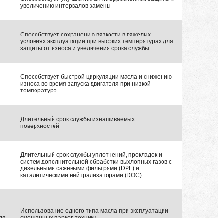
увеличению интервалов замены
Способствует сохранению вязкости в тяжелых
условиях эксплуатации при высоких температурах для
защиты от износа и увеличения срока службы
Способствует быстрой циркуляции масла и снижению
износа во время запуска двигателя при низкой
температуре
Длительный срок службы изнашиваемых
поверхностей
Длительный срок службы уплотнений, прокладок и
систем дополнительной обработки выхлопных газов с
дизельными сажевыми фильтрами (DPF) и
каталитическими нейтрализаторами (DOC)
Использование одного типа масла при эксплуатации
ля
смешанных парков техники