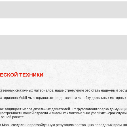
ЕСКОЙ ТЕХНИКИ
ственных смазочных материалов, наше стремление это стать надежным ресур
атериалов Mobil мы с гордостью представляем линейку дизельных моторных м
vac защищает масла дизельных двигателей. От грузовогоавтопарка до муниц
 потребности вашей отрасли и знаем, как максимально увеличить срок служб
в вашей работе.
я Mobil создала непревзойденную репутацию поставщика передовых промыш