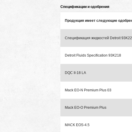
Спецификации и одобрения
Продукция имеет следующие одобре
Спецификация жидкостей Detroit 93K2
Detroit Fluids Specification 93K218
DQC II-18 LA
Mack EO-N Premium Plus 03
Mack EO-O Premium Plus
MACK EOS-4.5