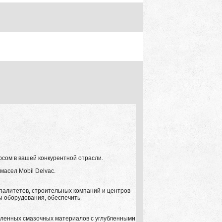
сом в вашей конкурентной отрасли.
асел Mobil Delvac.
ипалитетов, строительных компаний и центров
ы оборудования, обеспечить
ленных смазочных материалов с углубленными