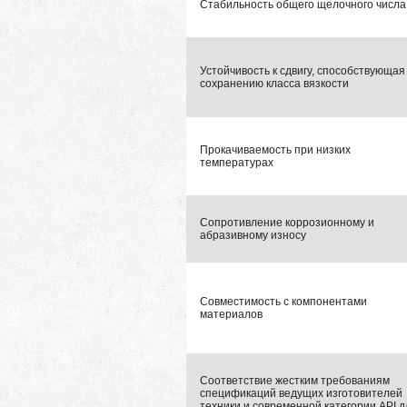
Стабильность общего щелочного числа
Устойчивость к сдвигу, способствующая
сохранению класса вязкости
Прокачиваемость при низких
температурах
Сопротивление коррозионному и
абразивному износу
Совместимость с компонентами
материалов
Соответствие жестким требованиям
спецификаций ведущих изготовителей
техники и современной категории API д