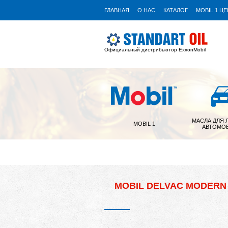
ГЛАВНАЯ
О НАС
КАТАЛОГ
MOBIL 1 Ц
Официальный дистрибьютор ExxonMobil
МАСЛА ДЛЯ 
MOBIL 1
АВТОМО
MOBIL DELVAC MODERN 