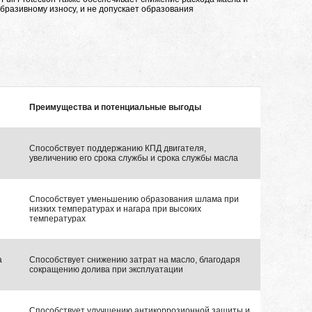
абразивному износу, и не допускает образования
Преимущества и потенциальные выгоды
Способствует поддержанию КПД двигателя,
увеличению его срока службы и срока службы масла
Способствует уменьшению образования шлама при
низких температурах и нагара при высоких
температурах
а
Способствует снижению затрат на масло, благодаря
сокращению долива при эксплуатации
Способствует улучшению антикоррозионной защиты и