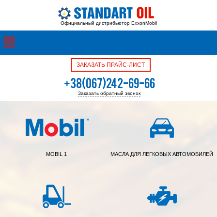
Официальный дистрибьютор ExxonMobil
ЗАКАЗАТЬ ПРАЙС-ЛИСТ
+38(067)242-69-66
Заказать обратный звонок
+38(050)342-39-05
MOBIL 1
МАСЛА ДЛЯ ЛЕГКОВЫХ АВТОМОБИЛЕЙ