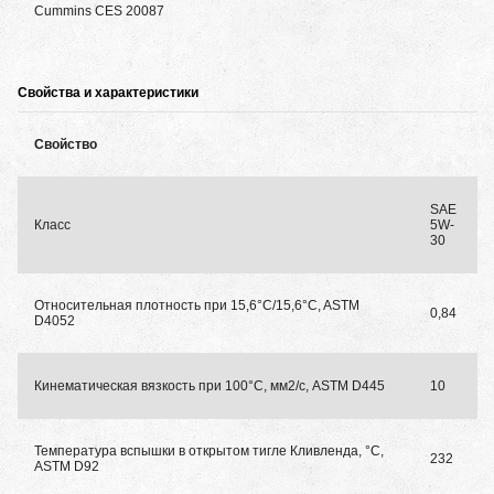
Cummins CES 20087
Свойства и характеристики
Свойство
SAE
Класс
5W-
30
Относительная плотность при 15,6°C/15,6°C, ASTM
0,84
D4052
Кинематическая вязкость при 100°C, мм2/с, ASTM D445
10
Температура вспышки в открытом тигле Кливленда, °C,
232
ASTM D92