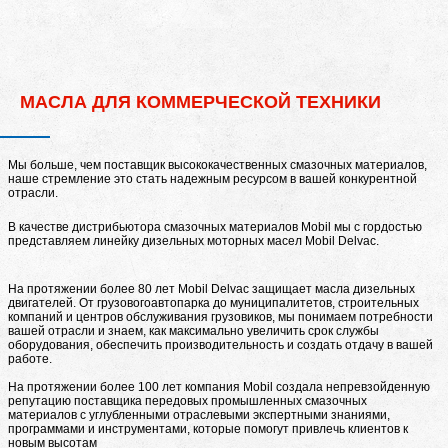
МАСЛА ДЛЯ КОММЕРЧЕСКОЙ ТЕХНИКИ
Мы больше, чем поставщик высококачественных смазочных материалов,
наше стремление это стать надежным ресурсом в вашей конкурентной
отрасли.
В качестве дистрибьютора смазочных материалов Mobil мы с гордостью
представляем линейку дизельных моторных масел Mobil Delvac.
На протяжении более 80 лет Mobil Delvac защищает масла дизельных
двигателей. От грузовогоавтопарка до муниципалитетов, строительных
компаний и центров обслуживания грузовиков, мы понимаем потребности
вашей отрасли и знаем, как максимально увеличить срок службы
оборудования, обеспечить производительность и создать отдачу в вашей
работе.
На протяжении более 100 лет компания Mobil создала непревзойденную
репутацию поставщика передовых промышленных смазочных
материалов с углубленными отраслевыми экспертными знаниями,
программами и инструментами, которые помогут привлечь клиентов к
новым высотам