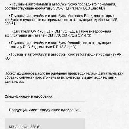
• Грузовые автомобили и автобусы Volvo последнего поколения,
соответствующие нормативу VDS-5 (двигатели D13 Euro 6D)
• Грузовые автомобили и автобусы Mercedes-Benz, для которых
требуются смазочные материалы, соответствующие одобрению MB
228.61.
(двигатели OM 470 FE1 и OM 471 FE1, а также внедорожная
эксплуатация двигателей OM 470, OM 471 и OM 473)
• Грузовые автомобили и автобусы Renault, соответствующие
нормативу RLD-5 (двигатели DTi 13 Step-D)
• Грузовые автомобили и автобусы, соответствующие нормативу API
FA-4
Поскольку данное масло не одобрено производителями двигателей как
обратно совместимое, его нельзя использовать в других дизельных
двигателях.
Спецификации и одобрения
Продукция имеет следующие одобрения:
MB-Approval 228.61