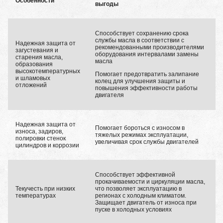
Особенности
выгоды
Способствует сохранению срока
службы масла в соответствии с
Надежная защита от
рекомендованными производителями
загустевания и
оборудования интервалами замены
старения масла,
масла
образования
высокотемпературных
Помогает предотвратить залипание
и шламовых
колец для улучшения защиты и
отложений
повышения эффективности работы
двигателя
Надежная защита от
Помогает бороться с износом в
износа, задиров,
тяжелых режимах эксплуатации,
полировки стенок
увеличивая срок службы двигателей
цилиндров и коррозии
Способствует эффективной
прокачиваемости и циркуляции масла,
Текучесть при низких
что позволяет эксплуатацию в
температурах
регионах с холодным климатом.
Защищает двигатель от износа при
пуске в холодных условиях