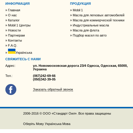
ИНФОРМАЦИЯ
ПРОДУКЦИЯ
Главная
Mobil 1
О нас
Масла для легковых автомобилей
Каталог
Масла для коммерческой техники
Mobil 1 Центры
Индустриальные масла
Новости
Масла для флота
Партнерам
Подбор масел по авто
Контакты
F.A.Q.
Українська
СВЯЖИТЕСЬ С НАМИ
Адрес:
ул. Новомосковская дорога 23/4 Одесса, Одесская, 65000,
Украина
Тел.:
(067)242-69-66
(050)342-39-05
Заказать обратный звонок
2006-2016 © ООО «Стандарт Оил». Все права защищены
Оберіть Мову
Українська Мова