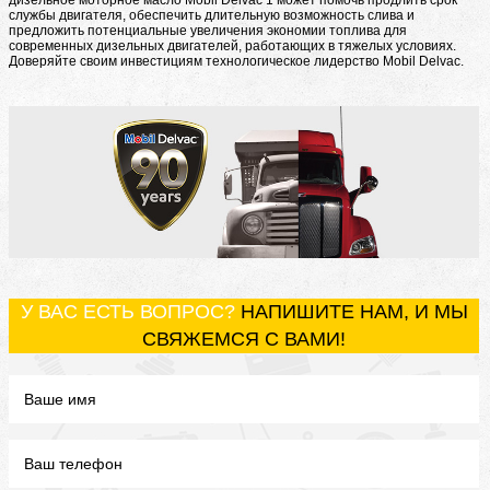
дизельное моторное масло Mobil Delvac 1 может помочь продлить срок
службы двигателя, обеспечить длительную возможность слива и
предложить потенциальные увеличения экономии топлива для
современных дизельных двигателей, работающих в тяжелых условиях.
Доверяйте своим инвестициям технологическое лидерство Mobil Delvac.
У ВАС ЕСТЬ ВОПРОС?
НАПИШИТЕ НАМ, И МЫ
СВЯЖЕМСЯ С ВАМИ!