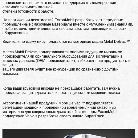
производительности, что помогает поддерживать коммерческие
автомобили в максимальной
степени готовности к работе.
На протяжении десятилетий ExxonMobil разрабатывает передовые
промышленные смазочные материалы вместе с углубленными знаниями,
чтобы помочь прийти клиентам к новым высотам производительности
оборудования.
Водители по всему миру полагаются на моторные масла Mobil Delvac ™.
Масла Mobil Delvac, поддерживаются многими ведущими мировыми
производителями оригинального оборудования для эксплуатации в
тяжелых условиях (OEM-производители), выбирают наш продукт так как
защита
вашего двигателя будит вне конкуренции по сравнению с другими
маслами.
Когда ваши грузовики никогда не прекращают работать, вам нужна
передовая защита двигателя и поставщик смазки мирового класса.
Ассортимент нашей продукции Mobil Delvac ™ подкрепляется
репутацией мощной и проверенной временем линии смазочных
материалов для современных двигателей, инженеры ExxonMobil
поддержали Volvo в разработке своего нового SuperTruck.