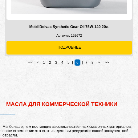
Mobil Delvac Synthetic Gear Oil 75W-140 20л.
Артикул: 152672
ПОДРОБНЕЕ
<<
<
1
2
3
4
5
[
6
]
7
8
>
>>
МАСЛА ДЛЯ КОММЕРЧЕСКОЙ ТЕХНИКИ
Мы больше, чем поставщик высококачественных смазочных материалов,
наше стремление это стать надежным ресурсом в вашей конкурентной
отрасли.