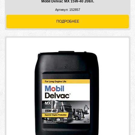
Mobil Delvac MX 15W-40 208л.
Артикул: 152857
ПОДРОБНЕЕ