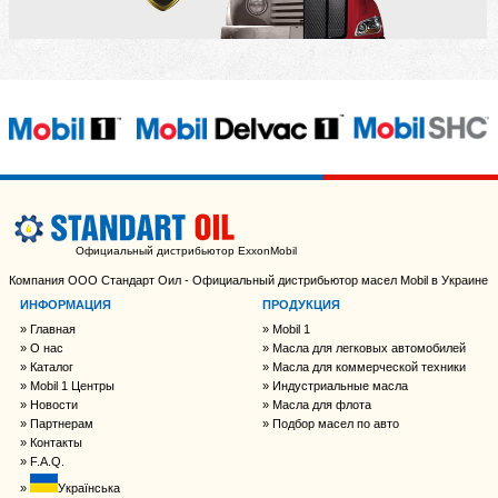
Официальный дистрибьютор ExxonMobil
Компания ООО Стандарт Оил - Официальный дистрибьютор масел Mobil в Украине
ИНФОРМАЦИЯ
ПРОДУКЦИЯ
Главная
Mobil 1
О нас
Масла для легковых автомобилей
Каталог
Масла для коммерческой техники
Mobil 1 Центры
Индустриальные масла
Новости
Масла для флота
Партнерам
Подбор масел по авто
Контакты
F.A.Q.
Українська