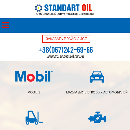
Официальный дистрибьютор ExxonMobil
ЗАКАЗАТЬ ПРАЙС-ЛИСТ
+38(067)242-69-66
Заказать обратный звонок
+38(050)342-39-05
MOBIL 1
МАСЛА ДЛЯ ЛЕГКОВЫХ АВТОМОБИЛЕЙ