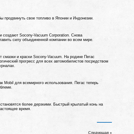
бы продвинуть свое топливо в Японии и Индонезии.
и создают Socony-Vacuum Corporation. Снова
тавить силу объединенной компании во всем мире.
 смазки и краски Socony-Vacuum. На родине Пегас
огический прогресс для всех автомобилистов посредством
урналах.
к Mobil для всемирного использования. Пегас теперь
мблеме.
 становятся более дерзкими. Быстрый крылатый конь на
настоящее время.
Следующая