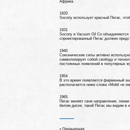
Африка.
1920
Socony использует красный Пегас, что
1931
Socony и Vacuum Oil Co объединяются 
спроектированный Пегас должен предс
1940
Союзнические силы активно используют
символизирует собой свободу и технол
постоянных появлений в популярных ж
1954
В это время появляется фирменный зна
располагается ниже слова «Mobil «в э
1965
Пегас меняет свое направление, линии
белом диске, такой Пегас мы видим в 
Предыдущая