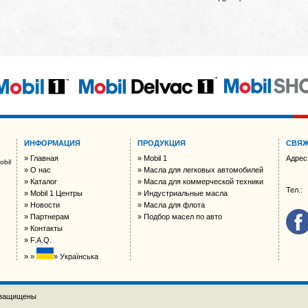
ИНФОРМАЦИЯ
ПРОДУКЦИЯ
СВЯЖ
Главная
Mobil 1
Адрес
bil
О нас
Масла для легковых автомобилей
Каталог
Масла для коммерческой техники
Тел.:
Mobil 1 Центры
Индустриальные масла
Новости
Масла для флота
Партнерам
Подбор масел по авто
Контакты
F.A.Q.
Українська
 защищены