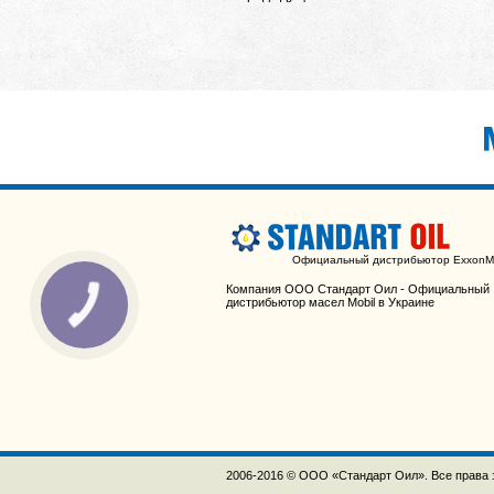
Официальный дистрибьютор ExxonMo
Компания ООО Стандарт Оил - Официальный
дистрибьютор масел Mobil в Украине
2006-2016 © ООО «Стандарт Оил». Все права