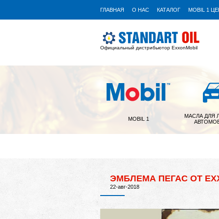
ГЛАВНАЯ
О НАС
КАТАЛОГ
MOBIL 1 Ц
Официальный дистрибьютор ExxonMobil
МАСЛА ДЛЯ 
MOBIL 1
АВТОМО
ЭМБЛЕМА ПЕГАС ОТ EX
22-авг-2018