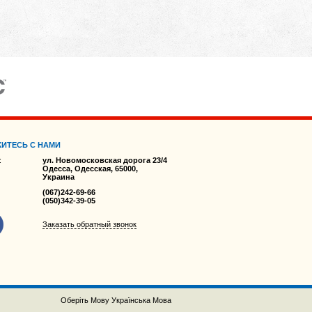
ИТЕСЬ С НАМИ
:
ул. Новомосковская дорога 23/4
Одесса, Одесская, 65000,
Украина
(067)242-69-66
(050)342-39-05
Заказать обратный звонок
Оберіть Мову
Українська Мова