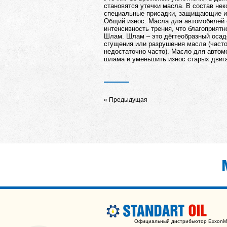
становятся утечки масла. В состав не
специальные присадки, защищающие и
Общий износ. Масла для автомобилей
интенсивность трения, что благоприят
Шлам. Шлам – это дёгтеобразный осадо
сгущения или разрушения масла (часто
недостаточно часто). Масло для автом
шлама и уменьшить износ старых двиг
Предыдущая
Официальный дистрибьютор ExxonMo