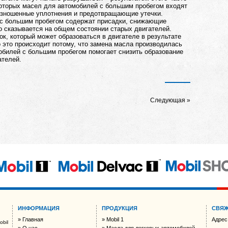
которых масел для автомобилей с большим пробегом входят
зношенные уплотнения и предотвращающие утечки.
 с большим пробегом содержат присадки, снижающие
но сказывается на общем состоянии старых двигателей.
к, который может образоваться в двигателе в результате
 это происходит потому, что замена масла производилась
обилей с большим пробегом помогает снизить образование
ателей.
Следующая
ИНФОРМАЦИЯ
ПРОДУКЦИЯ
СВЯЖ
Главная
Mobil 1
Адрес
bil