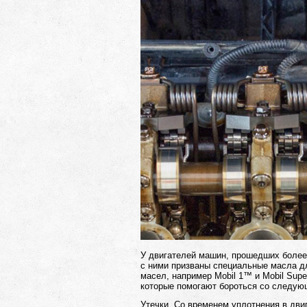
У двигателей машин, прошедших более 
с ними призваны специальные масла д
масел, например Mobil 1™ и Mobil Sup
которые помогают бороться со следую
Утечки. Со временем уплотнения в дви