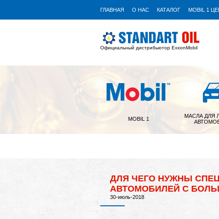
ГЛАВНАЯ
О НАС
КАТАЛОГ
MOBIL 1 Ц
Официальный дистрибьютор ExxonMobil
МАСЛА ДЛЯ 
MOBIL 1
АВТОМО
ДЛЯ ЧЕГО НУЖНЫ СПЕ
АВТОМОБИЛЕЙ С БОЛЬ
30-июль-2018