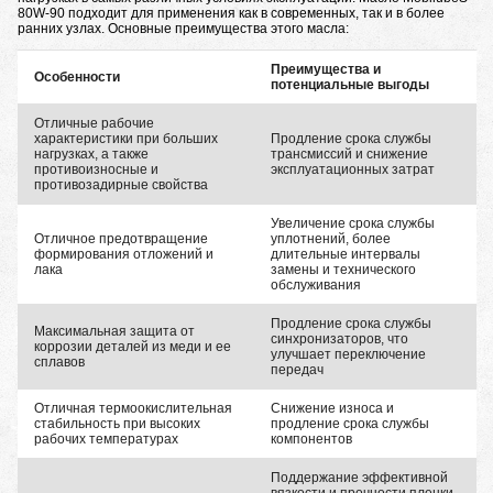
80W-90 подходит для применения как в современных, так и в более
ранних узлах. Основные преимущества этого масла:
Преимущества и
Особенности
потенциальные выгоды
Отличные рабочие
характеристики при больших
Продление срока службы
нагрузках, а также
трансмиссий и снижение
противоизносные и
эксплуатационных затрат
противозадирные свойства
Увеличение срока службы
Отличное предотвращение
уплотнений, более
формирования отложений и
длительные интервалы
лака
замены и технического
обслуживания
Продление срока службы
Максимальная защита от
синхронизаторов, что
коррозии деталей из меди и ее
улучшает переключение
сплавов
передач
Отличная термоокислительная
Снижение износа и
стабильность при высоких
продление срока службы
рабочих температурах
компонентов
Поддержание эффективной