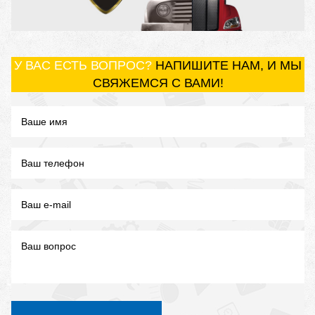
У ВАС ЕСТЬ ВОПРОС?
НАПИШИТЕ НАМ, И МЫ
СВЯЖЕМСЯ С ВАМИ!