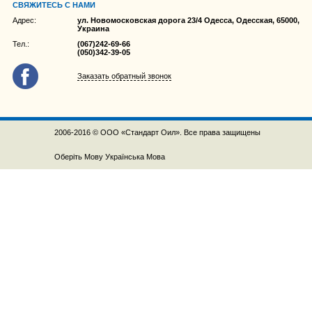
СВЯЖИТЕСЬ С НАМИ
Адрес:
ул. Новомосковская дорога 23/4 Одесса, Одесская, 65000,
Украина
Тел.:
(067)242-69-66
(050)342-39-05
Заказать обратный звонок
2006-2016 © ООО «Стандарт Оил». Все права защищены
Оберіть Мову
Українська Мова