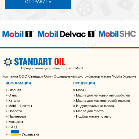
ОТПРАВИТЬ
Официальный дистрибьютор ExxonMobil
Компания ООО Стандарт Оил - Официальный дистрибьютор масел Mobil в Украине
ИНФОРМАЦИЯ
ПРОДУКЦИЯ
Главная
Mobil 1
О нас
Масла для легковых автомобилей
Каталог
Масла для коммерческой техники
Mobil 1 Центры
Индустриальные масла
Новости
Масла для флота
Партнерам
Подбор масел по авто
Контакты
F.A.Q.
Українська