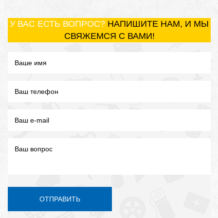
У ВАС ЕСТЬ ВОПРОС?
НАПИШИТЕ НАМ, И МЫ
СВЯЖЕМСЯ С ВАМИ!
ОТПРАВИТЬ