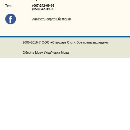
Тел.:
(067)242-69-66
(050)342-39-05
Заказать обратный звонок
2006-2016 © ООО «Стандарт Оил». Все права защищены
Оберіть Мову
Українська Мова