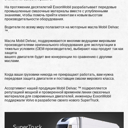
На протяжении десятилетий ExxonMobil разрабатывает передовые
промышленные смазочные материалы вместе с углубленными
знаниями, чтобы помочь прийти клиентам к новым высотам
производительности оборудования.
Водители по всему миру полагаются на моторные масла Mobil Delvac
™.
Масла Mobil Delvac, поддерживаются многими ведущими мировыми
производителями оригинального оборудования для эксплуатации в
тяжелых условиях (OEM-производители), выбирают наш продукт так как
защита
вашего двигателя будит вне конкуренции по сравнению с другими
маслами.
Когда ваши грузовики никогда не прекращают работать, вам нужна
передовая защита двигателя и поставщик смазки мирового класса.
Ассортимент нашей продукции Mobil Delvac ™ подкрепляется
репутацией мощной и проверенной временем линии смазочных
материалов для современных двигателей, инженеры ExxonMobil
поддержали Volvo в разработке своего нового SuperTruck.