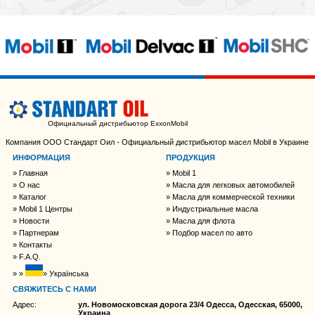
Официальный дистрибьютор ExxonMobil
Компания ООО Стандарт Оил - Официальный дистрибьютор масел Mobil в Украине
ИНФОРМАЦИЯ
ПРОДУКЦИЯ
Главная
Mobil 1
О нас
Масла для легковых автомобилей
Каталог
Масла для коммерческой техники
Mobil 1 Центры
Индустриальные масла
Новости
Масла для флота
Партнерам
Подбор масел по авто
Контакты
F.A.Q.
Українська
СВЯЖИТЕСЬ С НАМИ
Адрес:
ул. Новомосковская дорога 23/4 Одесса, Одесская, 65000,
Украина