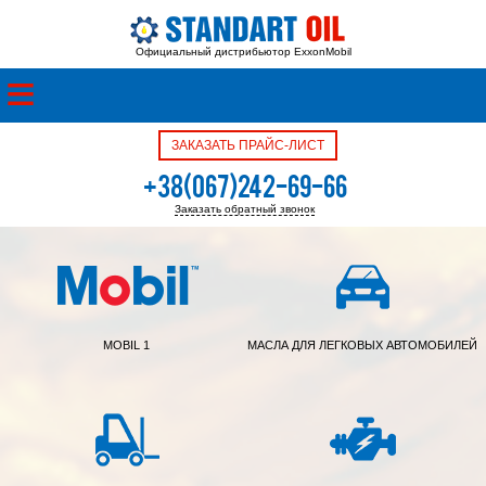
Официальный дистрибьютор ExxonMobil
ЗАКАЗАТЬ ПРАЙС-ЛИСТ
+38(067)242-69-66
Заказать обратный звонок
+38(050)342-39-05
MOBIL 1
МАСЛА ДЛЯ ЛЕГКОВЫХ АВТОМОБИЛЕЙ