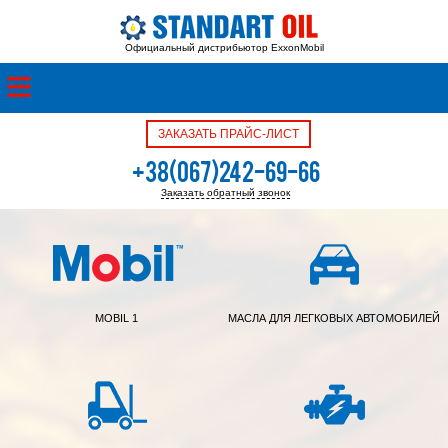
Официальный дистрибьютор ExxonMobil
ЗАКАЗАТЬ ПРАЙС-ЛИСТ
+38(067)242-69-66
Заказать обратный звонок
+38(050)342-39-05
MOBIL 1
МАСЛА ДЛЯ ЛЕГКОВЫХ АВТОМОБИЛЕЙ