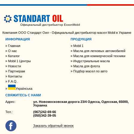
Официальный дистрибьютор ExxonMobil
Компания ООО Стандарт Оил - Официальный дистрибьютор масел Mobil в Украине
ИНФОРМАЦИЯ
ПРОДУКЦИЯ
Главная
Mobil 1
О нас
Масла для легковых автомобилей
Каталог
Масла для коммерческой техники
Mobil 1 Центры
Индустриальные масла
Новости
Масла для флота
Партнерам
Подбор масел по авто
Контакты
F.A.Q.
Українська
СВЯЖИТЕСЬ С НАМИ
Адрес:
ул. Новомосковская дорога 23/4 Одесса, Одесская, 65000,
Украина
Тел.:
(067)242-69-66
(050)342-39-05
Заказать обратный звонок