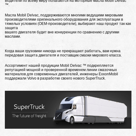
Водители по всему миру полагаются на моторные масла Mobil Delvac
™.
Масла Mobil Delvac, поддерживаются многими ведущими мировыми
производителями оригинального оборудования для эксплуатации в
тяжелых условиях (OEM-производители), выбирают наш продукт так как
защита
вашего двигателя будит вне конкуренции по сравнению с другими
маслами.
Когда ваши грузовики никогда не прекращают работать, вам нужна
передовая защита двигателя и поставщик смазки мирового класса.
Ассортимент нашей продукции Mobil Delvac ™ подкрепляется
репутацией мощной и проверенной временем линии смазочных
материалов для современных двигателей, инженеры ExxonMobil
поддержали Volvo в разработке своего нового SuperTruck.