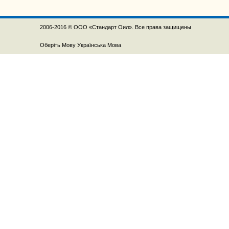
2006-2016 © ООО «Стандарт Оил». Все права защищены
Оберіть Мову
Українська Мова