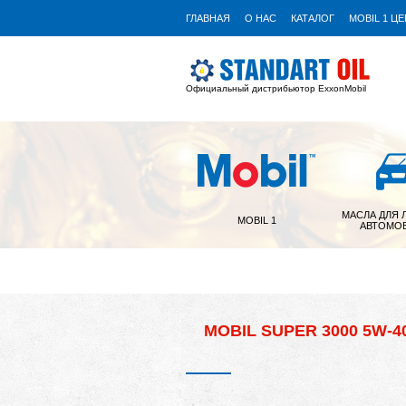
ГЛАВНАЯ
О НАС
КАТАЛОГ
MOBIL 1 Ц
Официальный дистрибьютор ExxonMobil
МАСЛА ДЛЯ 
MOBIL 1
АВТОМО
MOBIL SUPER 3000 5W-40