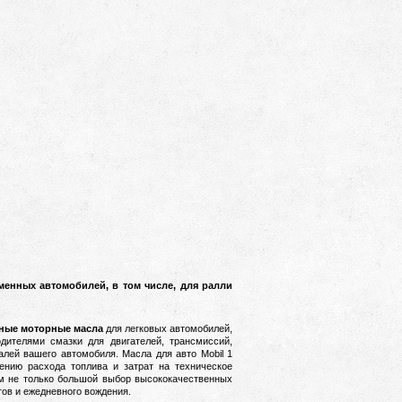
менных автомобилей, в том числе, для ралли
ные моторные масла
для легковых автомобилей,
дителями смазки для двигателей, трансмиссий,
талей вашего автомобиля.
Масла для авто Mobil 1
ению расхода топлива и затрат на техническое
м не только большой выбор высококачественных
тов и ежедневного вождения.