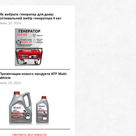
Як вибрати генератор для дому:
оптимальний вибір генератора 4 квт
июнь 10, 2024
Презентация нового продукта ATF Multi-
Vehicle
июнь 29, 2021
смотреть все новости