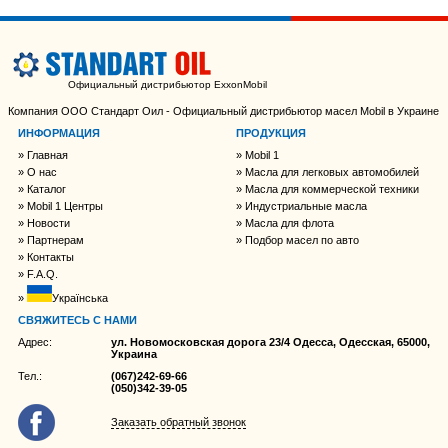
Официальный дистрибьютор ExxonMobil
Компания ООО Стандарт Оил - Официальный дистрибьютор масел Mobil в Украине
ИНФОРМАЦИЯ
ПРОДУКЦИЯ
Главная
Mobil 1
О нас
Масла для легковых автомобилей
Каталог
Масла для коммерческой техники
Mobil 1 Центры
Индустриальные масла
Новости
Масла для флота
Партнерам
Подбор масел по авто
Контакты
F.A.Q.
Українська
СВЯЖИТЕСЬ С НАМИ
Адрес:
ул. Новомосковская дорога 23/4 Одесса, Одесская, 65000,
Украина
Тел.:
(067)242-69-66
(050)342-39-05
Заказать обратный звонок