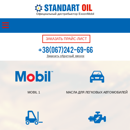
Официальный дистрибьютор ExxonMobil
ЗАКАЗАТЬ ПРАЙС-ЛИСТ
+38(067)242-69-66
Заказать обратный звонок
+38(050)342-39-05
MOBIL 1
МАСЛА ДЛЯ ЛЕГКОВЫХ АВТОМОБИЛЕЙ