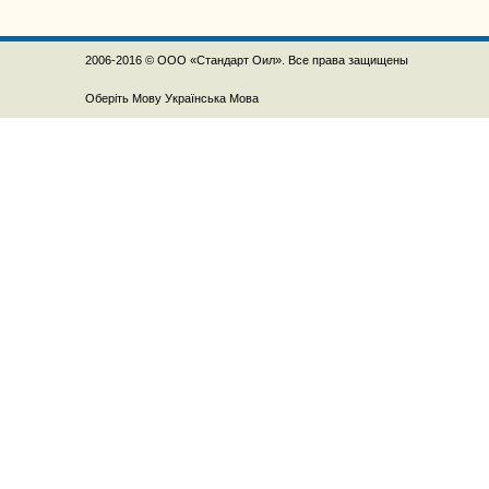
2006-2016 © ООО «Стандарт Оил». Все права защищены
Оберіть Мову
Українська Мова