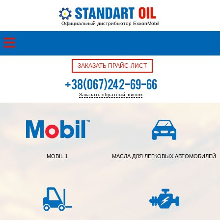
Официальный дистрибьютор ExxonMobil
ЗАКАЗАТЬ ПРАЙС-ЛИСТ
+38(067)242-69-66
Заказать обратный звонок
+38(050)342-39-05
MOBIL 1
МАСЛА ДЛЯ ЛЕГКОВЫХ АВТОМОБИЛЕЙ