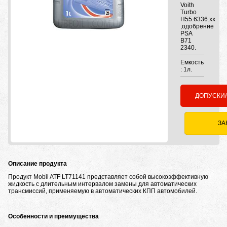
Voith
Turbo
H55.6336.xx
,одобрение
PSA
B71
2340.
Емкость
: 1л.
ДОПУСКИ
ЗА
Описание продукта
Продукт Mobil ATF LT71141 представляет собой высокоэффективную
жидкость с длительным интервалом замены для автоматических
трансмиссий, применяемую в автоматических КПП автомобилей.
Особенности и преимущества