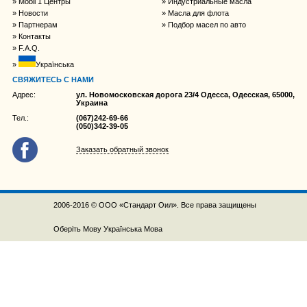
Mobil 1 Центры
Индустриальные масла
Новости
Масла для флота
Партнерам
Подбор масел по авто
Контакты
F.A.Q.
Українська
СВЯЖИТЕСЬ С НАМИ
Адрес:
ул. Новомосковская дорога 23/4 Одесса, Одесская, 65000,
Украина
Тел.:
(067)242-69-66
(050)342-39-05
Заказать обратный звонок
2006-2016 © ООО «Стандарт Оил». Все права защищены
Оберіть Мову
Українська Мова