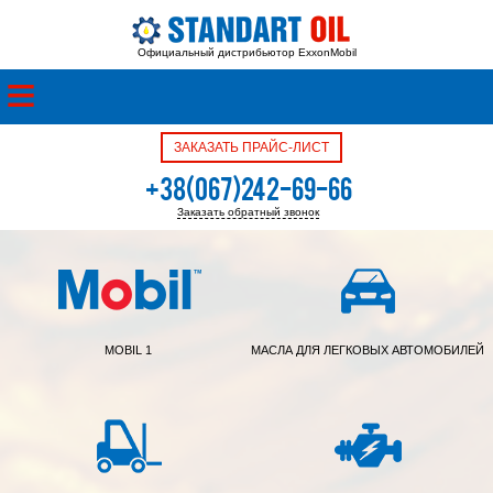
Официальный дистрибьютор ExxonMobil
ЗАКАЗАТЬ ПРАЙС-ЛИСТ
+38(067)242-69-66
Заказать обратный звонок
+38(050)342-39-05
MOBIL 1
МАСЛА ДЛЯ ЛЕГКОВЫХ АВТОМОБИЛЕЙ