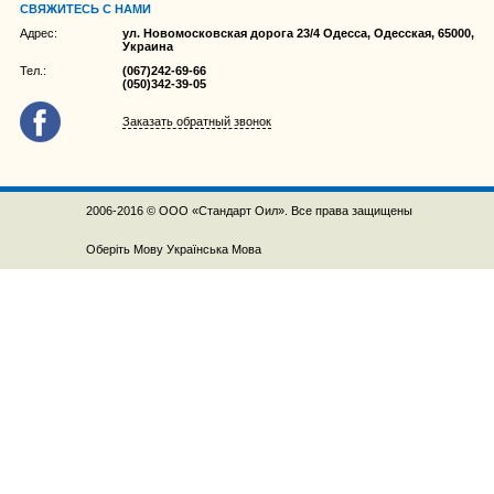
СВЯЖИТЕСЬ С НАМИ
Адрес:
ул. Новомосковская дорога 23/4 Одесса, Одесская, 65000,
Украина
Тел.:
(067)242-69-66
(050)342-39-05
Заказать обратный звонок
2006-2016 © ООО «Стандарт Оил». Все права защищены
Оберіть Мову
Українська Мова