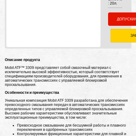
: 20л.
ДОПУСКИ
ЗА
Описание продукта
Mobil ATF™ 3309 представляет собой смазочный материал с
исключительно высокой эффективностью, который соответствует
спецификациям производителей оборудования, для применения в
автоматических трансмиссиях с управляемой блокировкой
проскальзывания.
Особенности и преимущества
Уникальная композиция Mobil ATF 3309 разработана для обеспечения
превосходного смазывания передач в автоматических трансмиссиях
определенных типов с управляемой блокировкой проскальзывания.
Высокие рабочие характеристики обусловливают значительные
эксплуатационные преимущества, в том числе:
Превосходное смазывание для бесшумной работы и плавного
переключения в одобренных трансмиссиях
Контролируемые фрикционные характеристики для плавной и