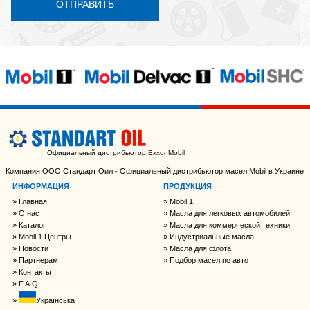
ОТПРАВИТЬ
Официальный дистрибьютор ExxonMobil
Компания ООО Стандарт Оил - Официальный дистрибьютор масел Mobil в Украине
ИНФОРМАЦИЯ
ПРОДУКЦИЯ
Главная
Mobil 1
О нас
Масла для легковых автомобилей
Каталог
Масла для коммерческой техники
Mobil 1 Центры
Индустриальные масла
Новости
Масла для флота
Партнерам
Подбор масел по авто
Контакты
F.A.Q.
Українська