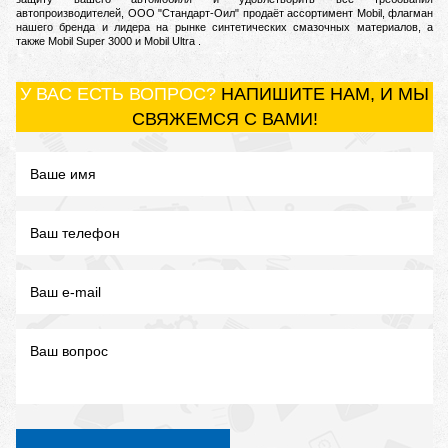
автопроизводителей, ООО "Стандарт-Оил" продаёт ассортимент Mobil, флагман
нашего бренда и лидера на рынке синтетических смазочных материалов, а
также Mobil Super 3000 и Mobil Ultra .
У ВАС ЕСТЬ ВОПРОС?
НАПИШИТЕ НАМ, И МЫ
СВЯЖЕМСЯ С ВАМИ!