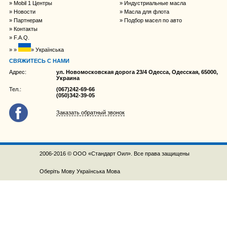
Mobil 1 Центры
Индустриальные масла
Новости
Масла для флота
Партнерам
Подбор масел по авто
Контакты
F.A.Q.
Українська
СВЯЖИТЕСЬ С НАМИ
Адрес:
ул. Новомосковская дорога 23/4 Одесса, Одесская, 65000,
Украина
Тел.:
(067)242-69-66
(050)342-39-05
Заказать обратный звонок
2006-2016 © ООО «Стандарт Оил». Все права защищены
Оберіть Мову
Українська Мова