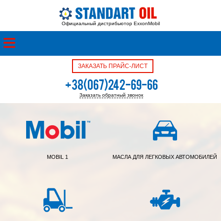
Официальный дистрибьютор ExxonMobil
ЗАКАЗАТЬ ПРАЙС-ЛИСТ
+38(067)242-69-66
Заказать обратный звонок
+38(050)342-39-05
MOBIL 1
МАСЛА ДЛЯ ЛЕГКОВЫХ АВТОМОБИЛЕЙ