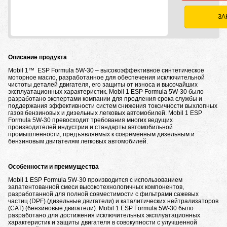
ЗА
Описание продукта
Mobil 1™ ESP Formula 5W-30 – высокоэффективное синтетическое
моторное масло, разработанное для обеспечения исключительной
чистоты деталей двигателя, его защиты от износа и высочайших
эксплуатационных характеристик. Mobil 1 ESP Formula 5W-30 было
разработано экспертами компании для продления срока службы и
поддержания эффективности систем снижения токсичности выхлопных
газов бензиновых и дизельных легковых автомобилей. Mobil 1 ESP
Formula 5W-30 превосходит требования многих ведущих
производителей индустрии и стандарты автомобильной
промышленности, предъявляемых к современным дизельным и
бензиновым двигателям легковых автомобилей.
Особенности и преимущества
Mobil 1 ESP Formula 5W-30 производится с использованием
запатентованной смеси высокотехнологичных компонентов,
разработанной для полной совместимости с фильтрами сажевых
частиц (DPF) (дизельные двигатели) и каталитических нейтрализаторов
(CAT) (бензиновые двигатели). Mobil 1 ESP Formula 5W-30 было
разработано для достижения исключительных эксплуатационных
характеристик и защиты двигателя в совокупности с улучшенной