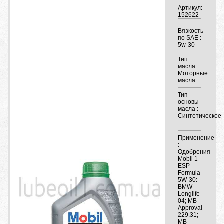
Артикул:
152622
Вязкость
по SAE :
5w-30
Тип
масла :
Моторные
масла
Тип
основы
масла :
Синтетическое
Применение
:
Одобрения
Mobil 1
ESP
Formula
5W-30:
BMW
Longlife
04; MB-
Approval
229.31;
MB-