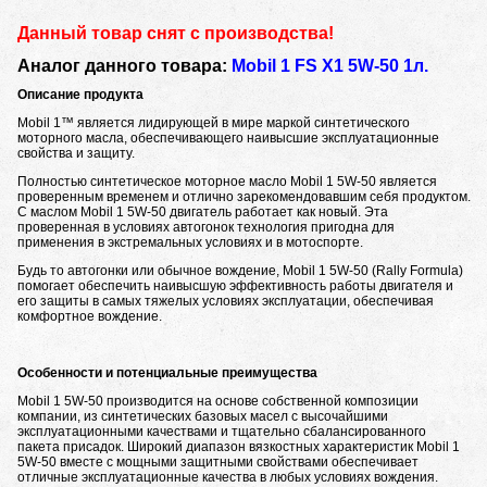
Данный товар снят с производства!
Аналог данного товара:
Mobil 1 FS X1 5W-50 1л.
Описание продукта
Mobil 1™ является лидирующей в мире маркой синтетического
моторного масла, обеспечивающего наивысшие эксплуатационные
свойства и защиту.
Полностью синтетическое моторное масло Mobil 1 5W-50 является
проверенным временем и отлично зарекомендовавшим себя продуктом.
С маслом Mobil 1 5W-50 двигатель работает как новый. Эта
проверенная в условиях автогонок технология пригодна для
применения в экстремальных условиях и в мотоспорте.
Будь то автогонки или обычное вождение, Mobil 1 5W-50 (Rally Formula)
помогает обеспечить наивысшую эффективность работы двигателя и
его защиты в самых тяжелых условиях эксплуатации, обеспечивая
комфортное вождение.
Особенности и потенциальные преимущества
Mobil 1 5W-50 производится на основе собственной композиции
компании, из синтетических базовых масел с высочайшими
эксплуатационными качествами и тщательно сбалансированного
пакета присадок. Широкий диапазон вязкостных характеристик Mobil 1
5W-50 вместе с мощными защитными свойствами обеспечивает
отличные эксплуатационные качества в любых условиях вождения.