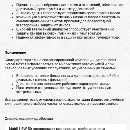
Предотвращает образование шлама и отложений, обеспечивая
длительный срок службы и чистоту двигателей
Антиоксиданты способствуют продлению срока службы масла
Комбинация высококачественных базовых масел с тщательно
сбалансированным пакетом присадок для превосходной
всесторонней защиты от износа
Широкий вязкостный диапазон способствует обеспечению
защиты как при высокой, так и низкой температуре
Надежная эффективность и защита при низких температурах
Применение
Благодаря тщательно сбалансированной композиции, масло Mobil 1
5W-50 может использоваться во многих типах автомобилей и при
разнообразных условиях эксплуатации, от умеренных до тяжелых.
Большинство типов бензиновых и дизельных двигателей (без
дизельных сажевых фильтров)
Двигатели с повышенными рабочими характеристиками
Практически все условия эксплуатации: от умеренных до
экстремальных
Всегда сверяйтесь с руководством по эксплуатации Вашего автомобиля
для правильного выбора масла по классу вязкости и уровню свойств.
Спецификации и одобрения
Mobil 1 5W-50 превосходит следующие требования или