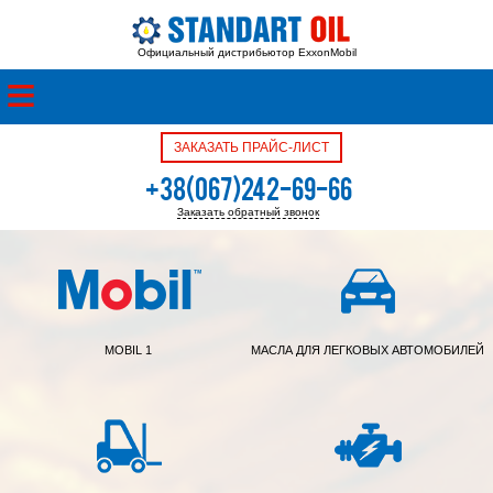
Официальный дистрибьютор ExxonMobil
ЗАКАЗАТЬ ПРАЙС-ЛИСТ
+38(067)242-69-66
Заказать обратный звонок
+38(050)342-39-05
MOBIL 1
МАСЛА ДЛЯ ЛЕГКОВЫХ АВТОМОБИЛЕЙ