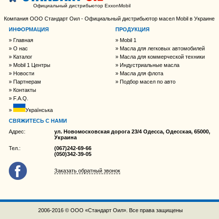
Официальный дистрибьютор ExxonMobil
Компания ООО Стандарт Оил - Официальный дистрибьютор масел Mobil в Украине
ИНФОРМАЦИЯ
ПРОДУКЦИЯ
Главная
Mobil 1
О нас
Масла для легковых автомобилей
Каталог
Масла для коммерческой техники
Mobil 1 Центры
Индустриальные масла
Новости
Масла для флота
Партнерам
Подбор масел по авто
Контакты
F.A.Q.
Українська
СВЯЖИТЕСЬ С НАМИ
Адрес:
ул. Новомосковская дорога 23/4 Одесса, Одесская, 65000,
Украина
Тел.:
(067)242-69-66
(050)342-39-05
Заказать обратный звонок
2006-2016 © ООО «Стандарт Оил». Все права защищены