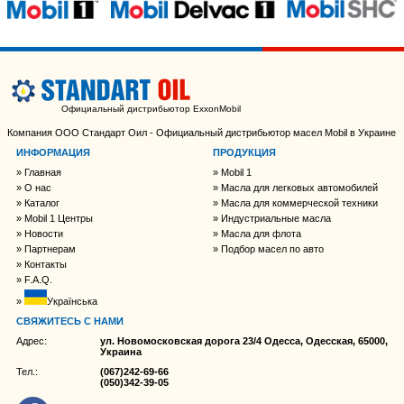
Официальный дистрибьютор ExxonMobil
Компания ООО Стандарт Оил - Официальный дистрибьютор масел Mobil в Украине
ИНФОРМАЦИЯ
ПРОДУКЦИЯ
Главная
Mobil 1
О нас
Масла для легковых автомобилей
Каталог
Масла для коммерческой техники
Mobil 1 Центры
Индустриальные масла
Новости
Масла для флота
Партнерам
Подбор масел по авто
Контакты
F.A.Q.
Українська
СВЯЖИТЕСЬ С НАМИ
Адрес:
ул. Новомосковская дорога 23/4 Одесса, Одесская, 65000,
Украина
Тел.:
(067)242-69-66
(050)342-39-05