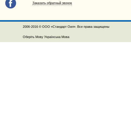
Заказать обратный звонок
2006-2016 © ООО «Стандарт Оил». Все права защищены
Оберіть Мову
Українська Мова