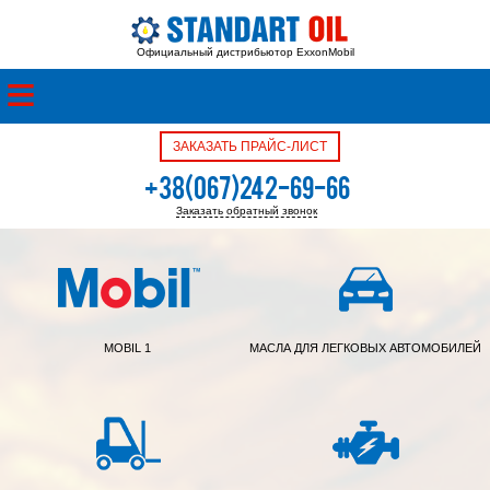
Официальный дистрибьютор ExxonMobil
ЗАКАЗАТЬ ПРАЙС-ЛИСТ
+38(067)242-69-66
Заказать обратный звонок
+38(050)342-39-05
MOBIL 1
МАСЛА ДЛЯ ЛЕГКОВЫХ АВТОМОБИЛЕЙ