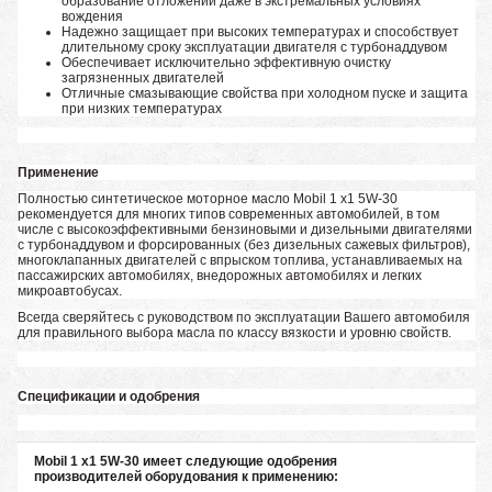
образование отложений даже в экстремальных условиях
вождения
Надежно защищает при высоких температурах и способствует
длительному сроку эксплуатации двигателя с турбонаддувом
Обеспечивает исключительно эффективную очистку
загрязненных двигателей
Отличные смазывающие свойства при холодном пуске и защита
при низких температурах
Применение
Полностью синтетическое моторное масло Mobil 1 x1 5W-30
рекомендуется для многих типов современных автомобилей, в том
числе с высокоэффективными бензиновыми и дизельными двигателями
с турбонаддувом и форсированных (без дизельных сажевых фильтров),
многоклапанных двигателей с впрыском топлива, устанавливаемых на
пассажирских автомобилях, внедорожных автомобилях и легких
микроавтобусах.
Всегда сверяйтесь с руководством по эксплуатации Вашего автомобиля
для правильного выбора масла по классу вязкости и уровню свойств.
Спецификации и одобрения
Mobil 1 x1 5W-30 имеет следующие одобрения
производителей оборудования к применению: