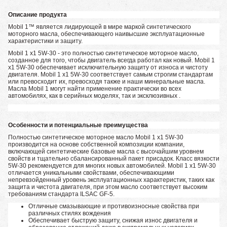
Описание продукта
Mobil 1™ является лидирующей в мире маркой синтетического
моторного масла, обеспечивающего наивысшие эксплуатационные
характеристики и защиту.
Mobil 1 x1 5W-30 - это полностью синтетическое моторное масло,
созданное для того, чтобы двигатель всегда работал как новый. Mobil 1
x1 5W-30 обеспечивает исключительную защиту от износа и чистоту
двигателя. Mobil 1 x1 5W-30 соответствует самым строгим стандартам
или превосходит их, превосходя также и наши минеральные масла.
Масла Mobil 1 могут найти применение практически во всех
автомобилях, как в серийных моделях, так и эксклюзивных .
Особенности и потенциальные преимущества
Полностью синтетическое моторное масло Mobil 1 x1 5W-30
производится на основе собственной композиции компании,
включающей синтетические базовые масла с высочайшим уровнем
свойств и тщательно сбалансированный пакет присадок. Класс вязкости
5W-30 рекомендуется для многих новых автомобилей. Mobil 1 x1 5W-30
отличается уникальными свойствами, обеспечивающими
непревзойденный уровень эксплуатационных характеристик, таких как
защита и чистота двигателя, при этом масло соответствует высоким
требованиям стандарта ILSAC GF-5.
Отличные смазывающие и противоизносные свойства при
различных стилях вождения
Обеспечивает быструю защиту, снижая износ двигателя и