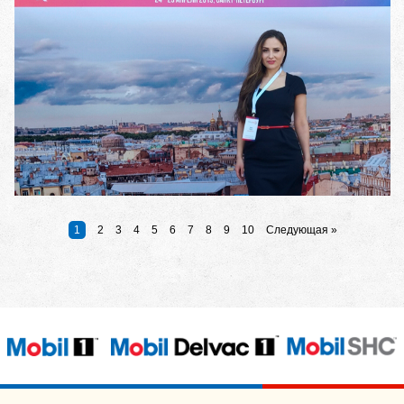
1
2
3
4
5
6
7
8
9
10
Следующая