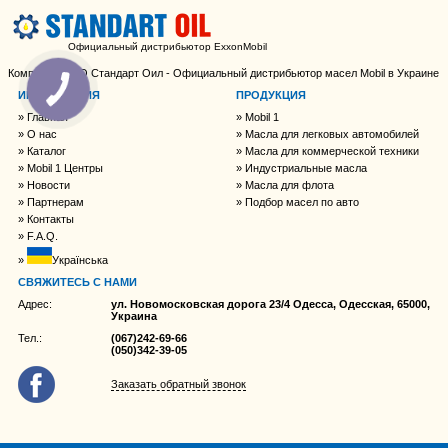
Официальный дистрибьютор ExxonMobil
Компания ООО Стандарт Оил - Официальный дистрибьютор масел Mobil в Украине
ИНФОРМАЦИЯ
ПРОДУКЦИЯ
Главная
Mobil 1
О нас
Масла для легковых автомобилей
Каталог
Масла для коммерческой техники
Mobil 1 Центры
Индустриальные масла
Новости
Масла для флота
Партнерам
Подбор масел по авто
Контакты
F.A.Q.
Українська
СВЯЖИТЕСЬ С НАМИ
Адрес:
ул. Новомосковская дорога 23/4 Одесса, Одесская, 65000,
Украина
Тел.:
(067)242-69-66
(050)342-39-05
Заказать обратный звонок