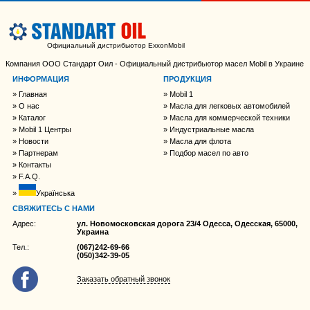
Официальный дистрибьютор ExxonMobil
Компания ООО Стандарт Оил - Официальный дистрибьютор масел Mobil в Украине
ИНФОРМАЦИЯ
ПРОДУКЦИЯ
Главная
Mobil 1
О нас
Масла для легковых автомобилей
Каталог
Масла для коммерческой техники
Mobil 1 Центры
Индустриальные масла
Новости
Масла для флота
Партнерам
Подбор масел по авто
Контакты
F.A.Q.
Українська
СВЯЖИТЕСЬ С НАМИ
Адрес:
ул. Новомосковская дорога 23/4 Одесса, Одесская, 65000,
Украина
Тел.:
(067)242-69-66
(050)342-39-05
Заказать обратный звонок