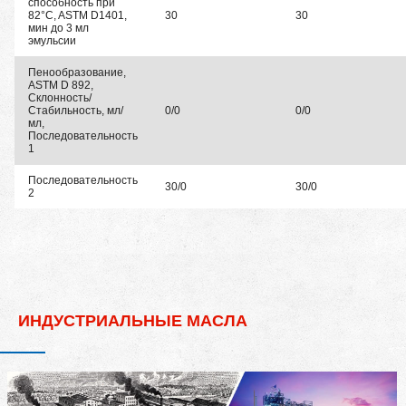
способность при
82°C, ASTM D1401,
30
30
мин до 3 мл
эмульсии
Пенообразование,
ASTM D 892,
Склонность/
Стабильность, мл/
0/0
0/0
мл,
Последовательность
1
Последовательность
30/0
30/0
2
ИНДУСТРИАЛЬНЫЕ МАСЛА