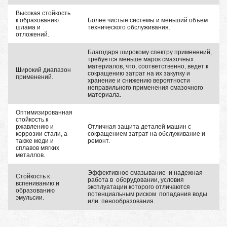
Высокая стойкость
к образованию
Более чистые системы и меньший объем
шлама и
технического обслуживания.
отложений.
Благодаря широкому спектру применений,
требуется меньше марок смазочных
материалов, что, соответственно, ведет к
Широкий диапазон
сокращению затрат на их закупку и
применений.
хранение и снижению вероятности
неправильного применения смазочного
материала.
Оптимизированная
стойкость к
ржавлению и
Отличная защита деталей машин с
коррозии стали, а
сокращением затрат на обслуживание и
также меди и
ремонт.
сплавов мягких
металлов.
Эффективное смазывание и надежная
Стойкость к
работа в оборудовании, условия
вспениванию и
эксплуатации которого отличаются
образованию
потенциальным риском попадания воды
эмульсии.
или пенообразования.