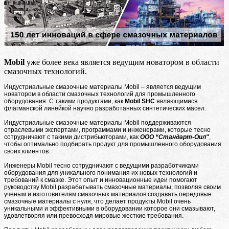
Mobil
уже более века является ведущим новатором в области
смазочных технологий.
Индустриальные смазочные материалы Mobil – является ведущим
новатором в области смазочных технологий для промышленного
оборудования. С такими продуктами, как
Mobil SHC
являющимися
флагманской линейкой научно разработанных синтетических масел.
Индустриальные смазочные материалы Mobil поддерживаются
отраслевыми экспертами, программами и инженерами, которые тесно
сотрудничают с такими дистрибьюторами, как
ООО “Стандарт-Оил"
,
чтобы оптимально подбирать продукт для промышленного оборудования
своих клиентов.
Инженеры Mobil тесно сотрудничают с ведущими разработчиками
оборудования для уникального понимания их новых технологий и
требований к смазке. Этот опыт и инновационные идеи помогают
руководству Mobil разрабатывать смазочные материалы, позволяя своим
ученым и изготовителям смазочных материалов создавать передовые
смазочные материалы с нуля, что делает продукты Mobil очень
уникальными и эффективными в оборудовании которое они смазывают,
удовлетворяя или превосходя мировые жесткие требования.