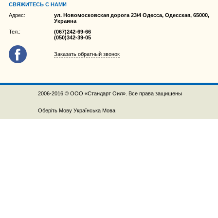
СВЯЖИТЕСЬ С НАМИ
Адрес:
ул. Новомосковская дорога 23/4 Одесса, Одесская, 65000,
Украина
Тел.:
(067)242-69-66
(050)342-39-05
Заказать обратный звонок
2006-2016 © ООО «Стандарт Оил». Все права защищены
Оберіть Мову
Українська Мова