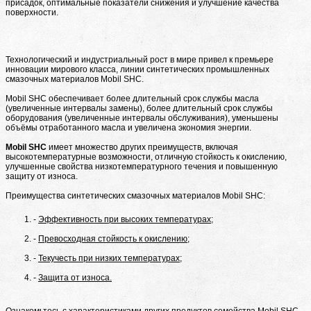
присадок, оптимальные показатели снижения и улучшение качества
поверхности.
Технологический и индустриальный рост в мире привел к премьере
инновации мирового класса, линии синтетических промышленных
смазочных материалов Mobil SHC.
Mobil SHC обеспечивает более длительный срок службы масла
(увеличенные интервалы замены), более длительный срок службы
оборудования (увеличенные интервалы обслуживания), уменьшены
объёмы отработанного масла и увеличена экономия энергии.
Mobil SHC
имеет множество других преимуществ, включая
высокотемпературные возможности, отличную стойкость к окислению,
улучшенные свойства низкотемпературного течения и повышенную
защиту от износа.
Преимущества синтетических смазочных материалов Mobil SHC:
Эффективность при высоких температурах;
Превосходная стойкость к окислению;
Текучесть при низких температурах;
Защита от износа.