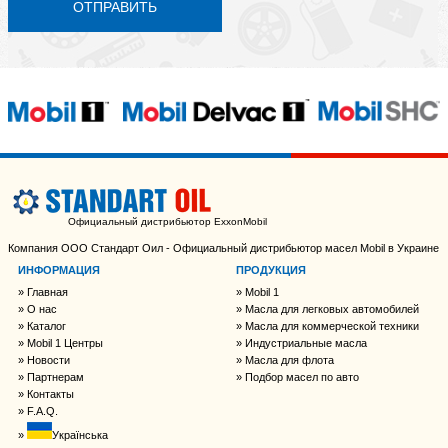
ОТПРАВИТЬ
Официальный дистрибьютор ExxonMobil
Компания ООО Стандарт Оил - Официальный дистрибьютор масел Mobil в Украине
ИНФОРМАЦИЯ
ПРОДУКЦИЯ
Главная
Mobil 1
О нас
Масла для легковых автомобилей
Каталог
Масла для коммерческой техники
Mobil 1 Центры
Индустриальные масла
Новости
Масла для флота
Партнерам
Подбор масел по авто
Контакты
F.A.Q.
Українська