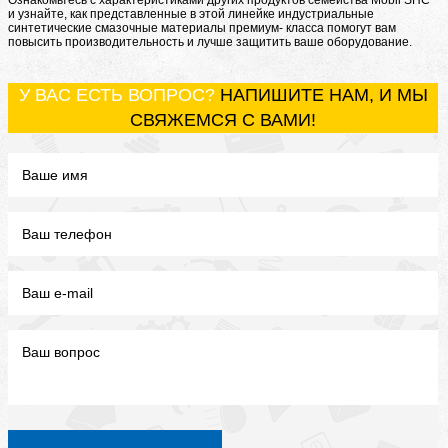
Ознакомьтесь с характеристиками других продуктов семейства Mobil SHC
и узнайте, как представленные в этой линейке индустриальные
синтетические смазочные материалы премиум- класса помогут вам
повысить производительность и лучше защитить ваше оборудование.
У ВАС ЕСТЬ ВОПРОС?
НАПИШИТЕ НАМ, И МЫ
СВЯЖЕМСЯ С ВАМИ!