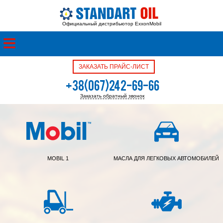
Официальный дистрибьютор ExxonMobil
ЗАКАЗАТЬ ПРАЙС-ЛИСТ
+38(067)242-69-66
Заказать обратный звонок
+38(050)342-39-05
MOBIL 1
МАСЛА ДЛЯ ЛЕГКОВЫХ АВТОМОБИЛЕЙ