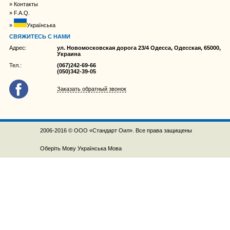
Контакты
F.A.Q.
Українська
СВЯЖИТЕСЬ С НАМИ
Адрес:
ул. Новомосковская дорога 23/4 Одесса, Одесская, 65000,
Украина
Тел.:
(067)242-69-66
(050)342-39-05
Заказать обратный звонок
2006-2016 © ООО «Стандарт Оил». Все права защищены
Оберіть Мову
Українська Мова