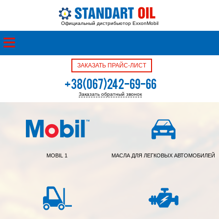
Официальный дистрибьютор ExxonMobil
ЗАКАЗАТЬ ПРАЙС-ЛИСТ
+38(067)242-69-66
Заказать обратный звонок
+38(050)342-39-05
MOBIL 1
МАСЛА ДЛЯ ЛЕГКОВЫХ АВТОМОБИЛЕЙ