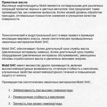
Прокатные масла
Масляные нефтепродукты Mobil являются оптимальными для различных
операций прокатки черных и цветных металлов. Они предлагают такие
преимущества, как снижение выбросов, более низкий уровень обработки
присадок, оптимальные показатели снижения и улучшение качества
поверхности.
Технологический и индустриальный рост в мире привел к премьере
инновации мирового класса, линии синтетических промышленных
смазочных материалов Mobil SHC.
Mobil SHC обеспечивает более длительный срок службы масла
(увеличенные интервалы замены), более длительный срок службы
оборудования (увеличенные интервалы обслуживания), уменьшены
объёмы отработанного масла и увеличена экономия энергии.
Mobil SHC
имеет множество других преимуществ, включая
высокотемпературные возможности, отличную стойкость к окислению,
улучшенные свойства низкотемпературного течения и повышенную
защиту от износа.
Преимущества синтетических смазочных материалов Mobil SHC:
Эффективность при высоких температурах;
Превосходная стойкость к окислению;
Текучесть при низких температурах;